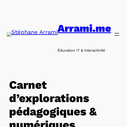
Aller
au
contenu
Arrami.me
Éducation IT & interactivité
Carnet
d’explorations
pédagogiques &
numériques