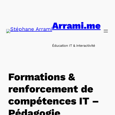
Aller
au
contenu
Arrami.me
Éducation IT & interactivité
Formations &
renforcement de
compétences IT –
Pédagogie